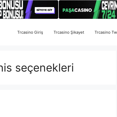
Trcasino Giriş
Trcasino Şikayet
Trcasino Tw
his seçenekleri