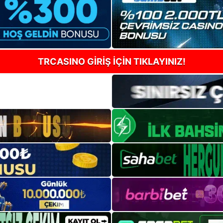
TRCASINO GİRİŞ İÇİN TIKLAYINIZ!