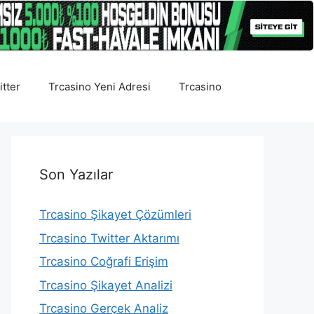
itter
Trcasino Yeni Adresi
Trcasino
Son Yazılar
Trcasino Şikayet Çözümleri
Trcasino Twitter Aktarımı
Trcasino Coğrafi Erişim
Trcasino Şikayet Analizi
Trcasino Gerçek Analiz