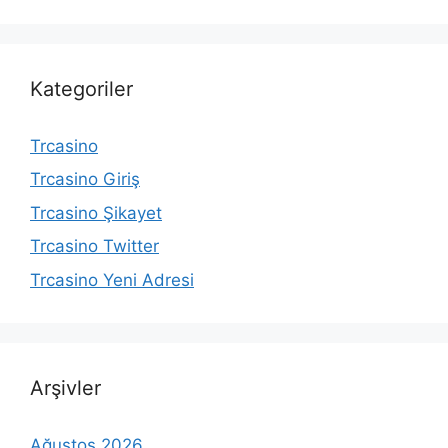
Kategoriler
Trcasino
Trcasino Giriş
Trcasino Şikayet
Trcasino Twitter
Trcasino Yeni Adresi
Arşivler
Ağustos 2026