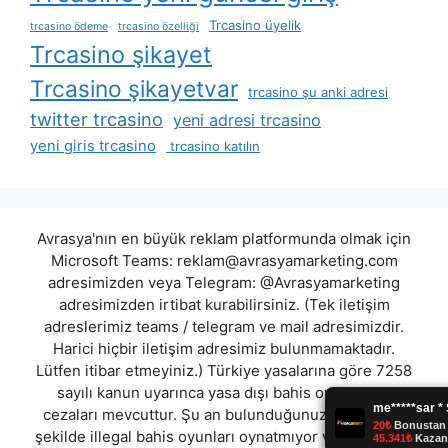
Trcasino üyelik
trcasino ödeme
trcasino özelliği
Trcasino şikayet
Trcasino şikayetvar
trcasino şu anki adresi
twitter trcasino
yeni adresi trcasino
yeni giris trcasino
trcasino katılın
Avrasya'nın en büyük reklam platformunda olmak için
Microsoft Teams:
reklam@avrasyamarketing.com
adresimizden veya Telegram: @Avrasyamarketing
adresimizden irtibat kurabilirsiniz. (Tek iletişim
adreslerimiz teams / telegram ve mail adresimizdir.
Harici hiçbir iletişim adresimiz bulunmamaktadır.
Lütfen itibar etmeyiniz.) Türkiye yasalarına göre 7258
sayılı kanun uyarınca yasa dışı bahis oynamanın
cezaları mevcuttur. Şu an bulunduğunuz site hiç bir
şekilde illegal bahis oyunları oynatmıyor ve oynamaya