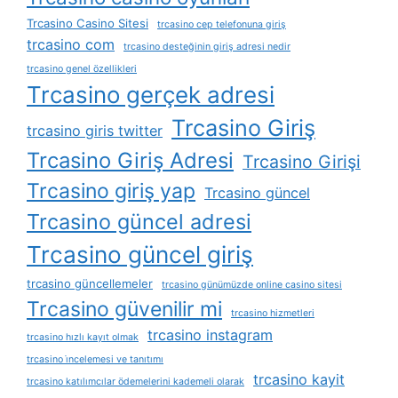
Trcasino Casino Sitesi
trcasino cep telefonuna giriş
trcasino com
trcasino desteğinin giriş adresi nedir
trcasino genel özellikleri
Trcasino gerçek adresi
Trcasino Giriş
trcasino giris twitter
Trcasino Giriş Adresi
Trcasino Girişi
Trcasino giriş yap
Trcasino güncel
Trcasino güncel adresi
Trcasino güncel giriş
trcasino güncellemeler
trcasino günümüzde online casino sitesi
Trcasino güvenilir mi
trcasino hizmetleri
trcasino instagram
trcasino hızlı kayıt olmak
trcasino i̇ncelemesi ve tanıtımı
trcasino kayit
trcasino katılımcılar ödemelerini kademeli olarak