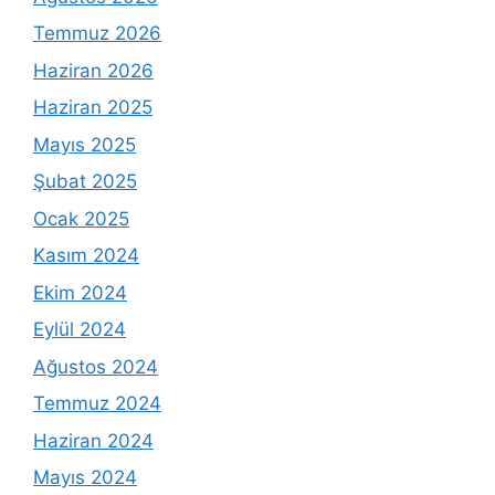
Temmuz 2026
Haziran 2026
Haziran 2025
Mayıs 2025
Şubat 2025
Ocak 2025
Kasım 2024
Ekim 2024
Eylül 2024
Ağustos 2024
Temmuz 2024
Haziran 2024
Mayıs 2024