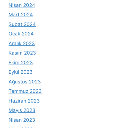
Nisan 2024
Mart 2024
Şubat 2024
Ocak 2024
Aralık 2023
Kasım 2023
Ekim 2023
Eylül 2023
Ağustos 2023
Temmuz 2023
Haziran 2023
Mayıs 2023
Nisan 2023