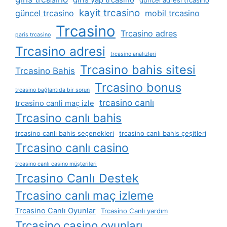
giris yap trcasino
güncel adresi trcasino
kayit trcasino
güncel trcasino
mobil trcasino
Trcasino
Trcasino adres
paris trcasino
Trcasino adresi
trcasino analizleri
Trcasino bahis sitesi
Trcasino Bahis
Trcasino bonus
trcasino bağlantıda bir sorun
trcasino canlı
trcasino canli maç izle
Trcasino canlı bahis
trcasino canlı bahis seçenekleri
trcasino canlı bahis çeşitleri
Trcasino canlı casino
trcasino canlı casino müşterileri
Trcasino Canlı Destek
Trcasino canlı maç izleme
Trcasino Canlı Oyunlar
Trcasino Canlı yardım
Trcasino casino oyunları