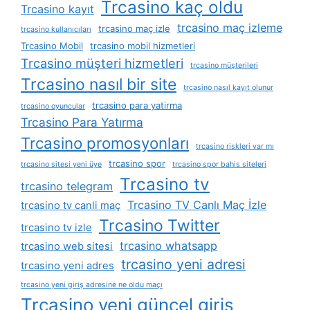
Trcasino kaç oldu
Trcasino kayıt
trcasino maç izleme
trcasino maç izle
trcasino kullanıcıları
Trcasino Mobil
trcasino mobil hizmetleri
Trcasino müşteri hizmetleri
trcasino müşterileri
Trcasino nasıl bir site
trcasino nasıl kayıt olunur
trcasino para yatirma
trcasino oyuncular
Trcasino Para Yatırma
Trcasino promosyonları
trcasino riskleri var mı
trcasino spor
trcasino sitesi yeni üye
trcasino spor bahis siteleri
Trcasino tv
trcasino telegram
Trcasino TV Canlı Maç İzle
trcasino tv canli maç
Trcasino Twitter
trcasino tv izle
trcasino whatsapp
trcasino web sitesi
trcasino yeni adresi
trcasino yeni adres
trcasino yeni giriş adresine ne oldu maçı
Trcasino yeni güncel giriş