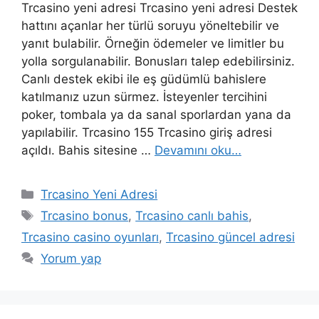
Trcasino yeni adresi Trcasino yeni adresi Destek
hattını açanlar her türlü soruyu yöneltebilir ve
yanıt bulabilir. Örneğin ödemeler ve limitler bu
yolla sorgulanabilir. Bonusları talep edebilirsiniz.
Canlı destek ekibi ile eş güdümlü bahislere
katılmanız uzun sürmez. İsteyenler tercihini
poker, tombala ya da sanal sporlardan yana da
yapılabilir. Trcasino 155 Trcasino giriş adresi
açıldı. Bahis sitesine …
Devamını oku…
Kategoriler
Trcasino Yeni Adresi
Etiketler
Trcasino bonus
,
Trcasino canlı bahis
,
Trcasino casino oyunları
,
Trcasino güncel adresi
Yorum yap