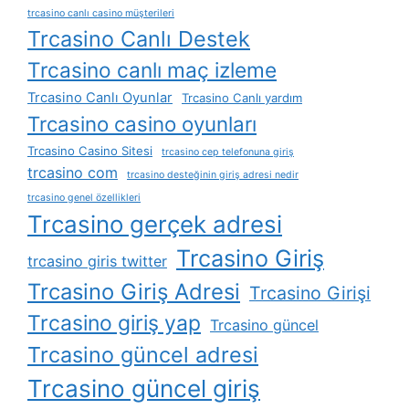
trcasino canlı casino müşterileri
Trcasino Canlı Destek
Trcasino canlı maç izleme
Trcasino Canlı Oyunlar
Trcasino Canlı yardım
Trcasino casino oyunları
Trcasino Casino Sitesi
trcasino cep telefonuna giriş
trcasino com
trcasino desteğinin giriş adresi nedir
trcasino genel özellikleri
Trcasino gerçek adresi
Trcasino Giriş
trcasino giris twitter
Trcasino Giriş Adresi
Trcasino Girişi
Trcasino giriş yap
Trcasino güncel
Trcasino güncel adresi
Trcasino güncel giriş