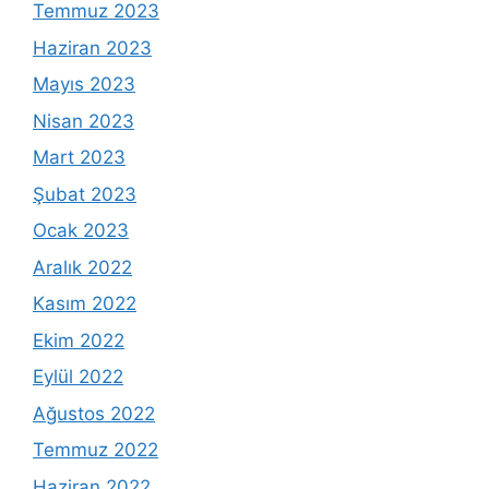
Temmuz 2023
Haziran 2023
Mayıs 2023
Nisan 2023
Mart 2023
Şubat 2023
Ocak 2023
Aralık 2022
Kasım 2022
Ekim 2022
Eylül 2022
Ağustos 2022
Temmuz 2022
Haziran 2022