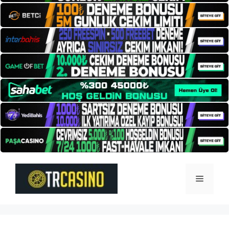
İçeriğe
atla
Menü