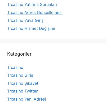
Trcasino Yatırma Sorunları
Trcasino Adres Güncellemesi
Trcasino Yuva Giriş
Trcasino Hizmet Değişimi
Kategoriler
Trcasino
Trcasino Giriş
Trcasino Şikayet
Trcasino Twitter
Trcasino Yeni Adresi