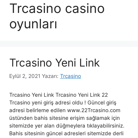
Trcasino casino
oyunları
Trcasino Yeni Link
Eylül 2, 2021
Yazarı:
Trcasino
Trcasino Yeni Link Trcasino Yeni Link 22
Trcasino yeni giriş adresi oldu ! Güncel giriş
adresi belirleme edilen www.22Trcasino.com
üstünden bahis sitesine erişim sağlamak için
sitemizde yer alan düğmeylera tıklayabilirsiniz.
Bahis sitesinin güncel adresleri sitemizde derli