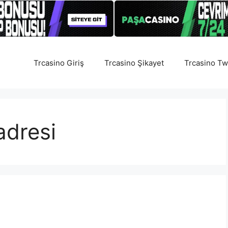
Trcasino Giriş
Trcasino Şikayet
Trcasino Tw
adresi