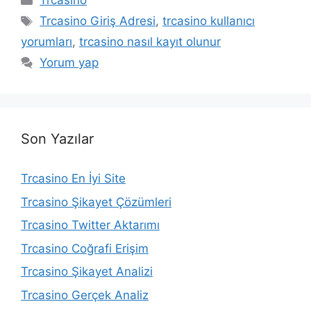
Trcasino
Etiketler
Trcasino Giriş Adresi
,
trcasino kullanıcı
yorumları
,
trcasino nasıl kayıt olunur
Yorum yap
Son Yazılar
Trcasino En İyi Site
Trcasino Şikayet Çözümleri
Trcasino Twitter Aktarımı
Trcasino Coğrafi Erişim
Trcasino Şikayet Analizi
Trcasino Gerçek Analiz