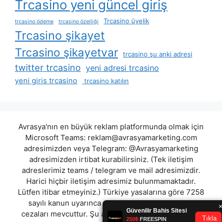
Trcasino yeni güncel giriş
Trcasino üyelik
trcasino ödeme
trcasino özelliği
Trcasino şikayet
Trcasino şikayetvar
trcasino şu anki adresi
twitter trcasino
yeni adresi trcasino
yeni giris trcasino
trcasino katılın
Avrasya'nın en büyük reklam platformunda olmak için
Microsoft Teams:
reklam@avrasyamarketing.com
adresimizden veya Telegram: @Avrasyamarketing
adresimizden irtibat kurabilirsiniz. (Tek iletişim
adreslerimiz teams / telegram ve mail adresimizdir.
Harici hiçbir iletişim adresimiz bulunmamaktadır.
Lütfen itibar etmeyiniz.) Türkiye yasalarına göre 7258
sayılı kanun uyarınca yasa dışı bahis oynamanın
cezaları mevcuttur. Şu an bulunduğunuz site hiç bir