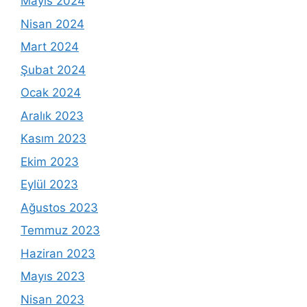
Mayıs 2024
Nisan 2024
Mart 2024
Şubat 2024
Ocak 2024
Aralık 2023
Kasım 2023
Ekim 2023
Eylül 2023
Ağustos 2023
Temmuz 2023
Haziran 2023
Mayıs 2023
Nisan 2023