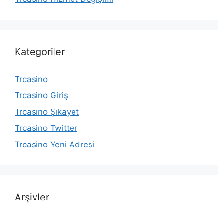
Kategoriler
Trcasino
Trcasino Giriş
Trcasino Şikayet
Trcasino Twitter
Trcasino Yeni Adresi
Arşivler