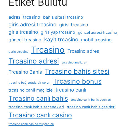
Etiket Bulutu
adresi trcasino
bahis sitesi trcasino
giris adresi trcasino
girisi trcasino
giris trcasino
giris yap trcasino
güncel adresi trcasino
kayit trcasino
güncel trcasino
mobil trcasino
Trcasino
Trcasino adres
paris trcasino
Trcasino adresi
trcasino analizleri
Trcasino bahis sitesi
Trcasino Bahis
Trcasino bonus
trcasino bağlantıda bir sorun
trcasino canlı
trcasino canli maç izle
Trcasino canlı bahis
trcasino canlı bahis oyunları
trcasino canlı bahis seçenekleri
trcasino canlı bahis çeşitleri
Trcasino canlı casino
trcasino canlı casino müşterileri