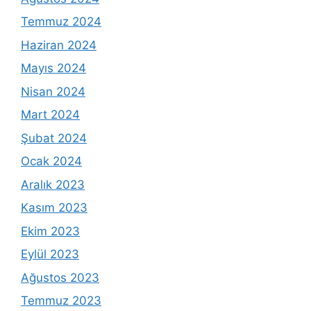
Temmuz 2024
Haziran 2024
Mayıs 2024
Nisan 2024
Mart 2024
Şubat 2024
Ocak 2024
Aralık 2023
Kasım 2023
Ekim 2023
Eylül 2023
Ağustos 2023
Temmuz 2023