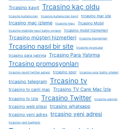
Trcasino kaç oldu
Trcasino kayıt
trcasino maç izle
trcasino kullanıcıları
trcasino kullanıcıları kayıt
trcasino maç izleme
Trcasino Mobil
trcasino maçı
trcasino mobil hizmetleri
trcasino mobilde nasıl bahis oynanır
Trcasino müşteri hizmetleri
trcasino müşterileri
Trcasino nasıl bir site
trcasino oyuncular
Trcasino Para Yatırma
trcasino para yatirma
Trcasino promosyonları
trcasino spor
trcasino resmî twitter adresi
trcasino spor bahis siteleri
Trcasino tv
trcasino telegram
Trcasino TV Canlı Maç İzle
trcasino tv canli maç
Trcasino Twitter
trcasino tv izle
trcasino ulaşımı
trcasino whatsapp
trcasino web sitesi
trcasino yeni adresi
trcasino yeni adres
trcasino yeni bağlantı