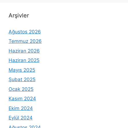
Arşivler
Ağustos 2026
Temmuz 2026
Haziran 2026
Haziran 2025
Mayıs 2025
Şubat 2025
Ocak 2025
Kasım 2024
Ekim 2024
Eylül 2024
Ağustos 2024