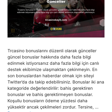
Trcasino bonuslarını düzenli olarak günceller
güncel bonuslar hakkında daha fazla bilgi
edinmek istiyorsanız daha fazla bilgi için canlı
destek ekibimize ulaşmaktan çekinmeyin. En
son bonuslardan haberdar olmak için siteyi
Twitter’da da takip edebilirsiniz. Bonuslar iki ana
kategoride değerlendirilir: bahis gerektiren
bonuslar ve bahis gerektirmeyen bonuslar.
Koşullu bonusların ödeme yüzdesi daha
yüksektir ancak çekilmeleri zordur. Tersine, …