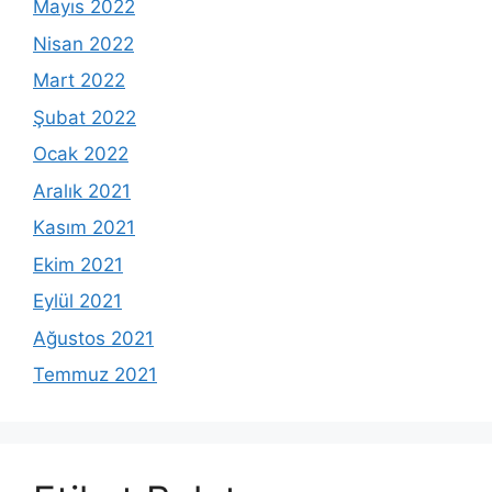
Mayıs 2022
Nisan 2022
Mart 2022
Şubat 2022
Ocak 2022
Aralık 2021
Kasım 2021
Ekim 2021
Eylül 2021
Ağustos 2021
Temmuz 2021