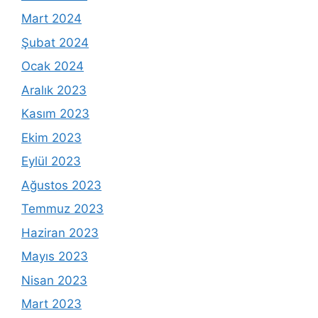
Mart 2024
Şubat 2024
Ocak 2024
Aralık 2023
Kasım 2023
Ekim 2023
Eylül 2023
Ağustos 2023
Temmuz 2023
Haziran 2023
Mayıs 2023
Nisan 2023
Mart 2023