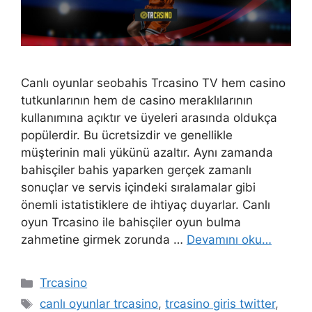
Canlı oyunlar seobahis Trcasino TV hem casino
tutkunlarının hem de casino meraklılarının
kullanımına açıktır ve üyeleri arasında oldukça
popülerdir. Bu ücretsizdir ve genellikle
müşterinin mali yükünü azaltır. Aynı zamanda
bahisçiler bahis yaparken gerçek zamanlı
sonuçlar ve servis içindeki sıralamalar gibi
önemli istatistiklere de ihtiyaç duyarlar. Canlı
oyun Trcasino ile bahisçiler oyun bulma
zahmetine girmek zorunda …
Devamını oku…
Kategoriler
Trcasino
Etiketler
canlı oyunlar trcasino
,
trcasino giris twitter
,