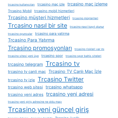
trcasino maç izleme
trcasino maç izle
trcasino kullanıcıları
Trcasino Mobil
trcasino mobil hizmetleri
Trcasino müşteri hizmetleri
trcasino müşterileri
Trcasino nasıl bir site
trcasino nasıl kayıt olunur
trcasino para yatirma
trcasino oyuncular
Trcasino Para Yatırma
Trcasino promosyonları
trcasino riskleri var mı
trcasino spor
trcasino sitesi yeni üye
trcasino spor bahis siteleri
Trcasino tv
trcasino telegram
Trcasino TV Canlı Maç İzle
trcasino tv canli maç
Trcasino Twitter
trcasino tv izle
trcasino whatsapp
trcasino web sitesi
trcasino yeni adresi
trcasino yeni adres
trcasino yeni giriş adresine ne oldu maçı
Trcasino yeni güncel giriş