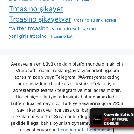
Trcasino üyelik
trcasino ödeme
trcasino özelliği
Trcasino şikayet
Trcasino şikayetvar
trcasino şu anki adresi
twitter trcasino
yeni adresi trcasino
yeni giris trcasino
trcasino katılın
Avrasya'nın en büyük reklam platformunda olmak için
Microsoft Teams:
reklam@avrasyamarketing.com
adresimizden veya Telegram: @Avrasyamarketing
adresimizden irtibat kurabilirsiniz. (Tek iletişim
adreslerimiz teams / telegram ve mail adresimizdir.
Harici hiçbir iletişim adresimiz bulunmamaktadır.
Lütfen itibar etmeyiniz.) Türkiye yasalarına göre 7258
sayılı kanun uyarınca yasa dışı bahis oynamanın
cezaları mevcuttur. Şu an bulunduğunuz site hiç bir
şekilde illegal bahis oyunları oynatmıyor ve oynamaya
aracı olmuyordur.
hanedanbet
|
benimbahis
|