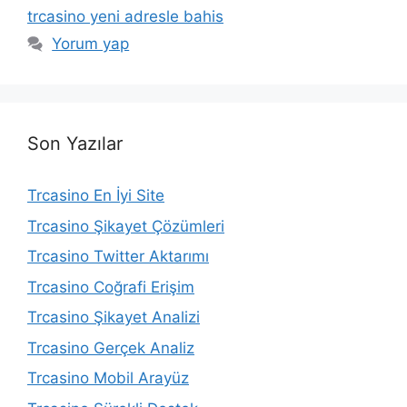
trcasino yeni adresle bahis
Yorum yap
Son Yazılar
Trcasino En İyi Site
Trcasino Şikayet Çözümleri
Trcasino Twitter Aktarımı
Trcasino Coğrafi Erişim
Trcasino Şikayet Analizi
Trcasino Gerçek Analiz
Trcasino Mobil Arayüz