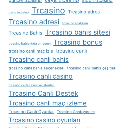
kayit trcasino
güncel trcasino
mobil trcasino
Trcasino
Trcasino adres
paris trcasino
Trcasino adresi
trcasino analizleri
Trcasino bahis sitesi
Trcasino Bahis
Trcasino bonus
trcasino bağlantıda bir sorun
trcasino canlı
trcasino canli maç izle
Trcasino canlı bahis
trcasino canlı bahis seçenekleri
trcasino canlı bahis çeşitleri
Trcasino canlı casino
trcasino canlı casino müşterileri
Trcasino Canlı Destek
Trcasino canlı maç izleme
Trcasino Canlı Oyunlar
Trcasino Canlı yardım
Trcasino casino oyunları