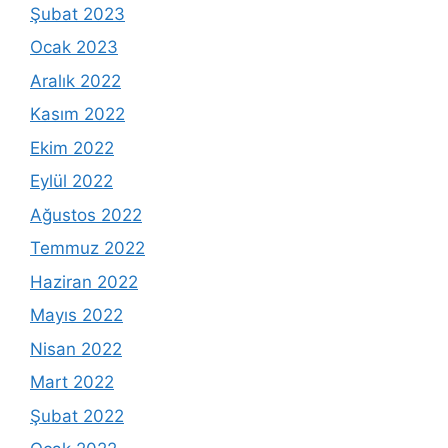
Şubat 2023
Ocak 2023
Aralık 2022
Kasım 2022
Ekim 2022
Eylül 2022
Ağustos 2022
Temmuz 2022
Haziran 2022
Mayıs 2022
Nisan 2022
Mart 2022
Şubat 2022