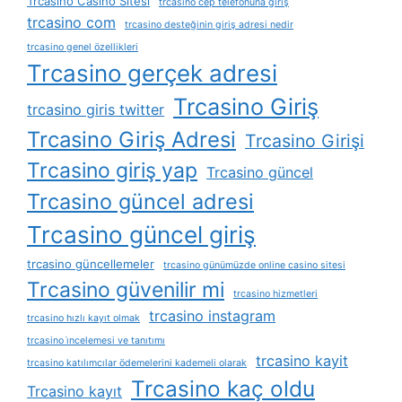
Trcasino Casino Sitesi
trcasino cep telefonuna giriş
trcasino com
trcasino desteğinin giriş adresi nedir
trcasino genel özellikleri
Trcasino gerçek adresi
Trcasino Giriş
trcasino giris twitter
Trcasino Giriş Adresi
Trcasino Girişi
Trcasino giriş yap
Trcasino güncel
Trcasino güncel adresi
Trcasino güncel giriş
trcasino güncellemeler
trcasino günümüzde online casino sitesi
Trcasino güvenilir mi
trcasino hizmetleri
trcasino instagram
trcasino hızlı kayıt olmak
trcasino i̇ncelemesi ve tanıtımı
trcasino kayit
trcasino katılımcılar ödemelerini kademeli olarak
Trcasino kaç oldu
Trcasino kayıt