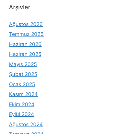
Arşivler
Ağustos 2026
Temmuz 2026
Haziran 2026
Haziran 2025
Mayıs 2025
Şubat 2025
Ocak 2025
Kasım 2024
Ekim 2024
Eylül 2024
Ağustos 2024