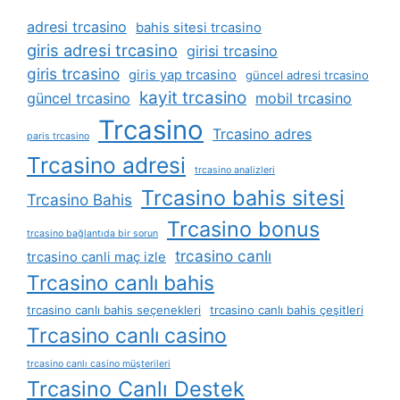
adresi trcasino
bahis sitesi trcasino
giris adresi trcasino
girisi trcasino
giris trcasino
giris yap trcasino
güncel adresi trcasino
kayit trcasino
güncel trcasino
mobil trcasino
Trcasino
Trcasino adres
paris trcasino
Trcasino adresi
trcasino analizleri
Trcasino bahis sitesi
Trcasino Bahis
Trcasino bonus
trcasino bağlantıda bir sorun
trcasino canlı
trcasino canli maç izle
Trcasino canlı bahis
trcasino canlı bahis seçenekleri
trcasino canlı bahis çeşitleri
Trcasino canlı casino
trcasino canlı casino müşterileri
Trcasino Canlı Destek