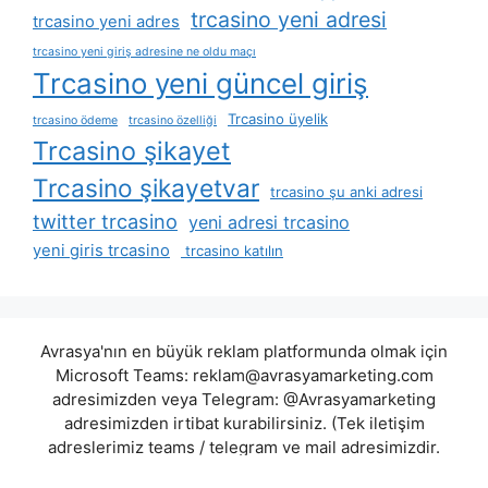
trcasino yeni adresi
trcasino yeni adres
trcasino yeni giriş adresine ne oldu maçı
Trcasino yeni güncel giriş
Trcasino üyelik
trcasino ödeme
trcasino özelliği
Trcasino şikayet
Trcasino şikayetvar
trcasino şu anki adresi
twitter trcasino
yeni adresi trcasino
yeni giris trcasino
trcasino katılın
Avrasya'nın en büyük reklam platformunda olmak için
Microsoft Teams:
reklam@avrasyamarketing.com
adresimizden veya Telegram: @Avrasyamarketing
adresimizden irtibat kurabilirsiniz. (Tek iletişim
adreslerimiz teams / telegram ve mail adresimizdir.
Harici hiçbir iletişim adresimiz bulunmamaktadır.