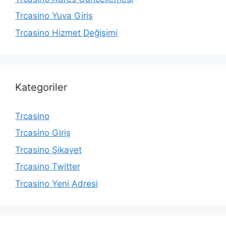
Trcasino Yuva Giriş
Trcasino Hizmet Değişimi
Kategoriler
Trcasino
Trcasino Giriş
Trcasino Şikayet
Trcasino Twitter
Trcasino Yeni Adresi