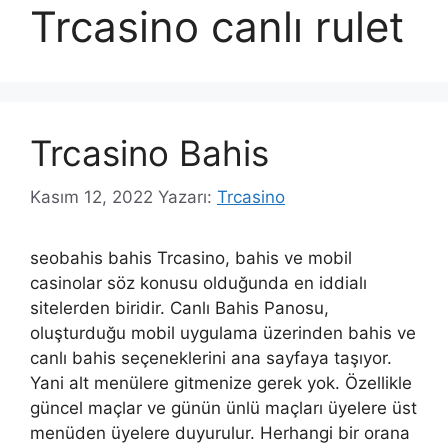
Trcasino canlı rulet
Trcasino Bahis
Kasım 12, 2022
Yazarı:
Trcasino
seobahis bahis Trcasino, bahis ve mobil
casinolar söz konusu olduğunda en iddialı
sitelerden biridir. Canlı Bahis Panosu,
oluşturduğu mobil uygulama üzerinden bahis ve
canlı bahis seçeneklerini ana sayfaya taşıyor.
Yani alt menülere gitmenize gerek yok. Özellikle
güncel maçlar ve günün ünlü maçları üyelere üst
menüden üyelere duyurulur. Herhangi bir orana