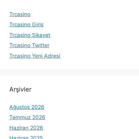
Trcasino
Trcasino Giriş
Trcasino Şikayet
Trcasino Twitter
Trcasino Yeni Adresi
Arşivler
Ağustos 2026
Temmuz 2026
Haziran 2026
Haziran 2025