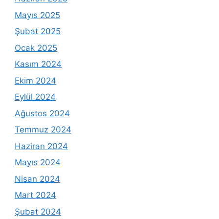
Mayıs 2025
Şubat 2025
Ocak 2025
Kasım 2024
Ekim 2024
Eylül 2024
Ağustos 2024
Temmuz 2024
Haziran 2024
Mayıs 2024
Nisan 2024
Mart 2024
Şubat 2024