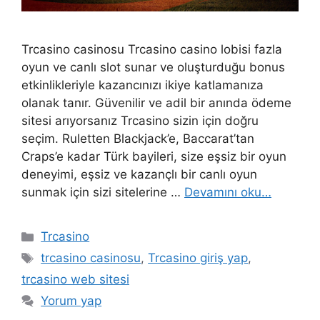
Trcasino casinosu Trcasino casino lobisi fazla
oyun ve canlı slot sunar ve oluşturduğu bonus
etkinlikleriyle kazancınızı ikiye katlamanıza
olanak tanır. Güvenilir ve adil bir anında ödeme
sitesi arıyorsanız Trcasino sizin için doğru
seçim. Ruletten Blackjack’e, Baccarat’tan
Craps’e kadar Türk bayileri, size eşsiz bir oyun
deneyimi, eşsiz ve kazançlı bir canlı oyun
sunmak için sizi sitelerine …
Devamını oku…
Kategoriler
Trcasino
Etiketler
trcasino casinosu
,
Trcasino giriş yap
,
trcasino web sitesi
Yorum yap