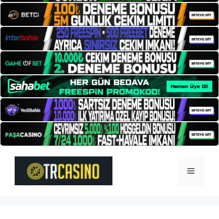
İçeriğe
atla
Menü