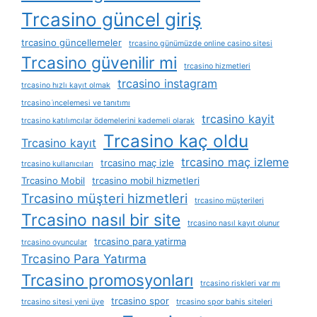
Trcasino güncel giriş
trcasino güncellemeler
trcasino günümüzde online casino sitesi
Trcasino güvenilir mi
trcasino hizmetleri
trcasino instagram
trcasino hızlı kayıt olmak
trcasino i̇ncelemesi ve tanıtımı
trcasino kayit
trcasino katılımcılar ödemelerini kademeli olarak
Trcasino kaç oldu
Trcasino kayıt
trcasino maç izleme
trcasino maç izle
trcasino kullanıcıları
Trcasino Mobil
trcasino mobil hizmetleri
Trcasino müşteri hizmetleri
trcasino müşterileri
Trcasino nasıl bir site
trcasino nasıl kayıt olunur
trcasino para yatirma
trcasino oyuncular
Trcasino Para Yatırma
Trcasino promosyonları
trcasino riskleri var mı
trcasino spor
trcasino sitesi yeni üye
trcasino spor bahis siteleri