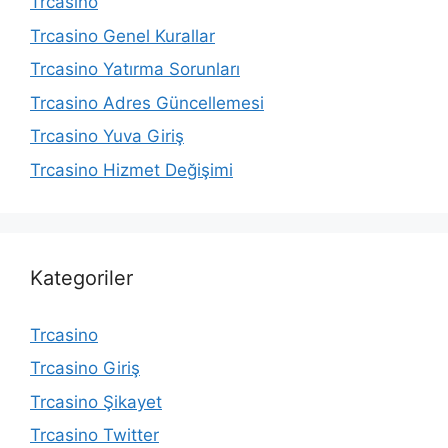
Trcasino
Trcasino Genel Kurallar
Trcasino Yatırma Sorunları
Trcasino Adres Güncellemesi
Trcasino Yuva Giriş
Trcasino Hizmet Değişimi
Kategoriler
Trcasino
Trcasino Giriş
Trcasino Şikayet
Trcasino Twitter