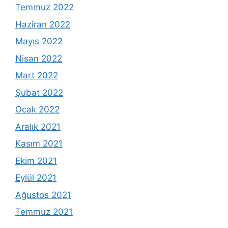
Temmuz 2022
Haziran 2022
Mayıs 2022
Nisan 2022
Mart 2022
Şubat 2022
Ocak 2022
Aralık 2021
Kasım 2021
Ekim 2021
Eylül 2021
Ağustos 2021
Temmuz 2021