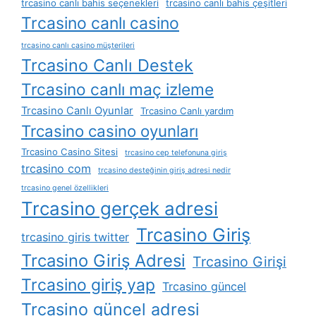
trcasino canlı bahis seçenekleri
trcasino canlı bahis çeşitleri
Trcasino canlı casino
trcasino canlı casino müşterileri
Trcasino Canlı Destek
Trcasino canlı maç izleme
Trcasino Canlı Oyunlar
Trcasino Canlı yardım
Trcasino casino oyunları
Trcasino Casino Sitesi
trcasino cep telefonuna giriş
trcasino com
trcasino desteğinin giriş adresi nedir
trcasino genel özellikleri
Trcasino gerçek adresi
Trcasino Giriş
trcasino giris twitter
Trcasino Giriş Adresi
Trcasino Girişi
Trcasino giriş yap
Trcasino güncel
Trcasino güncel adresi