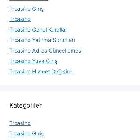
Trcasino Giriş
Trcasino
Trcasino Genel Kurallar
Trcasino Yatırma Sorunları
Trcasino Adres Güncellemesi
Trcasino Yuva Giriş
Trcasino Hizmet Değişimi
Kategoriler
Trcasino
Trcasino Giriş