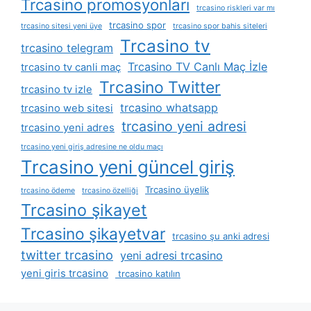
Trcasino promosyonları
trcasino riskleri var mı
trcasino spor
trcasino sitesi yeni üye
trcasino spor bahis siteleri
Trcasino tv
trcasino telegram
Trcasino TV Canlı Maç İzle
trcasino tv canli maç
Trcasino Twitter
trcasino tv izle
trcasino whatsapp
trcasino web sitesi
trcasino yeni adresi
trcasino yeni adres
trcasino yeni giriş adresine ne oldu maçı
Trcasino yeni güncel giriş
Trcasino üyelik
trcasino ödeme
trcasino özelliği
Trcasino şikayet
Trcasino şikayetvar
trcasino şu anki adresi
twitter trcasino
yeni adresi trcasino
yeni giris trcasino
trcasino katılın