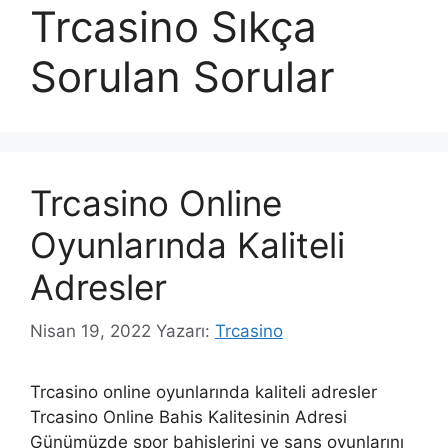
Trcasino Sıkça
Sorulan Sorular
Trcasino Online
Oyunlarında Kaliteli
Adresler
Nisan 19, 2022
Yazarı:
Trcasino
Trcasino online oyunlarında kaliteli adresler
Trcasino Online Bahis Kalitesinin Adresi
Günümüzde spor bahislerini ve şans oyunlarını