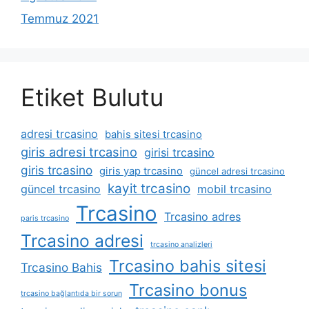
Temmuz 2021
Etiket Bulutu
adresi trcasino
bahis sitesi trcasino
giris adresi trcasino
girisi trcasino
giris trcasino
giris yap trcasino
güncel adresi trcasino
kayit trcasino
güncel trcasino
mobil trcasino
Trcasino
Trcasino adres
paris trcasino
Trcasino adresi
trcasino analizleri
Trcasino bahis sitesi
Trcasino Bahis
Trcasino bonus
trcasino bağlantıda bir sorun