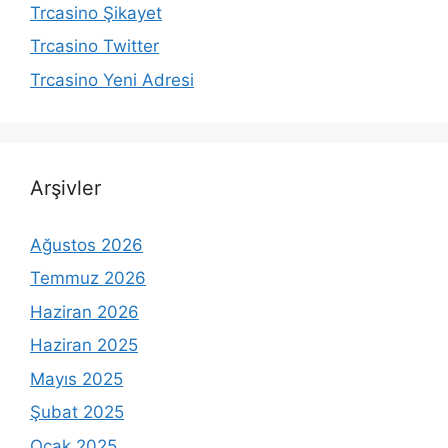
Trcasino Şikayet
Trcasino Twitter
Trcasino Yeni Adresi
Arşivler
Ağustos 2026
Temmuz 2026
Haziran 2026
Haziran 2025
Mayıs 2025
Şubat 2025
Ocak 2025