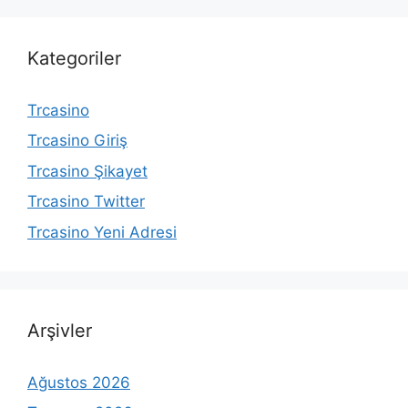
Kategoriler
Trcasino
Trcasino Giriş
Trcasino Şikayet
Trcasino Twitter
Trcasino Yeni Adresi
Arşivler
Ağustos 2026