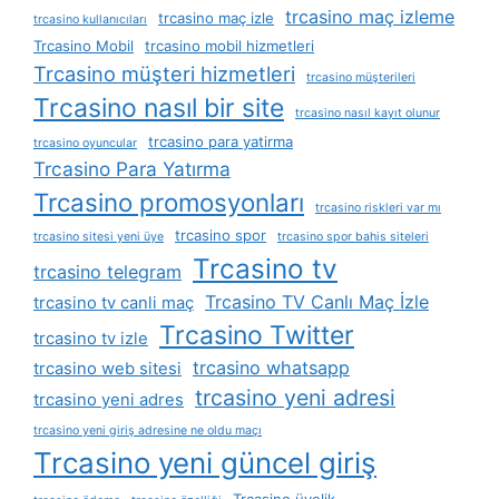
trcasino maç izleme
trcasino maç izle
trcasino kullanıcıları
Trcasino Mobil
trcasino mobil hizmetleri
Trcasino müşteri hizmetleri
trcasino müşterileri
Trcasino nasıl bir site
trcasino nasıl kayıt olunur
trcasino para yatirma
trcasino oyuncular
Trcasino Para Yatırma
Trcasino promosyonları
trcasino riskleri var mı
trcasino spor
trcasino sitesi yeni üye
trcasino spor bahis siteleri
Trcasino tv
trcasino telegram
Trcasino TV Canlı Maç İzle
trcasino tv canli maç
Trcasino Twitter
trcasino tv izle
trcasino whatsapp
trcasino web sitesi
trcasino yeni adresi
trcasino yeni adres
trcasino yeni giriş adresine ne oldu maçı
Trcasino yeni güncel giriş