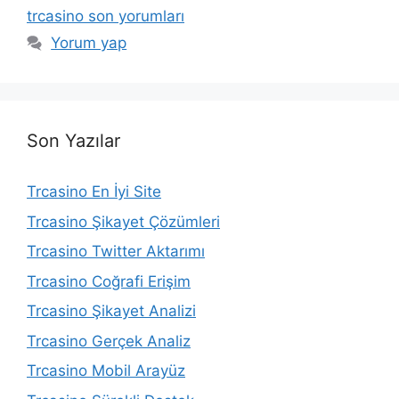
trcasino son yorumları
Yorum yap
Son Yazılar
Trcasino En İyi Site
Trcasino Şikayet Çözümleri
Trcasino Twitter Aktarımı
Trcasino Coğrafi Erişim
Trcasino Şikayet Analizi
Trcasino Gerçek Analiz
Trcasino Mobil Arayüz