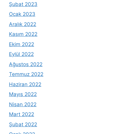
Şubat 2023
Ocak 2023
Aralık 2022
Kasım 2022
Ekim 2022
Eylül 2022
Ağustos 2022
Temmuz 2022
Haziran 2022
Mayıs 2022
Nisan 2022
Mart 2022
Şubat 2022