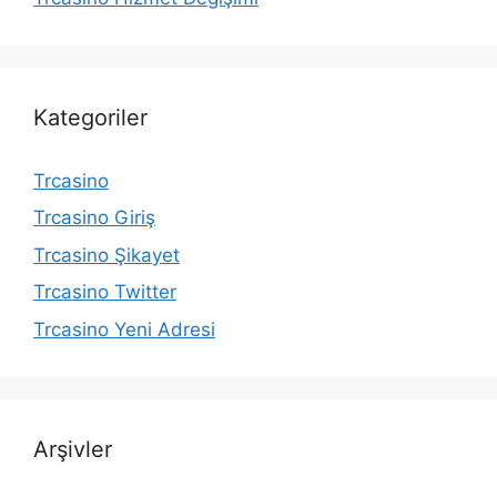
Kategoriler
Trcasino
Trcasino Giriş
Trcasino Şikayet
Trcasino Twitter
Trcasino Yeni Adresi
Arşivler