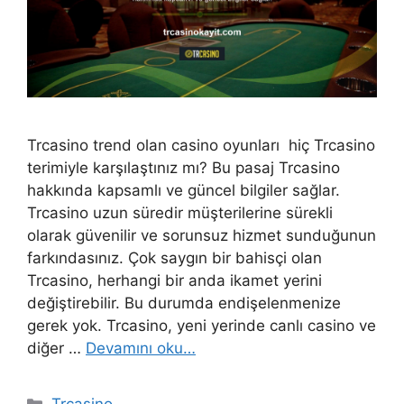
Trcasino trend olan casino oyunları hiç Trcasino
terimiyle karşılaştınız mı? Bu pasaj Trcasino
hakkında kapsamlı ve güncel bilgiler sağlar.
Trcasino uzun süredir müşterilerine sürekli
olarak güvenilir ve sorunsuz hizmet sunduğunun
farkındasınız. Çok saygın bir bahisçi olan
Trcasino, herhangi bir anda ikamet yerini
değiştirebilir. Bu durumda endişelenmenize
gerek yok. Trcasino, yeni yerinde canlı casino ve
diğer …
Devamını oku…
Kategoriler