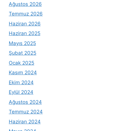
Ağustos 2026
Temmuz 2026
Haziran 2026
Haziran 2025
Mayıs 2025
Şubat 2025
Ocak 2025
Kasım 2024
Ekim 2024
Eylül 2024
Ağustos 2024
Temmuz 2024
Haziran 2024