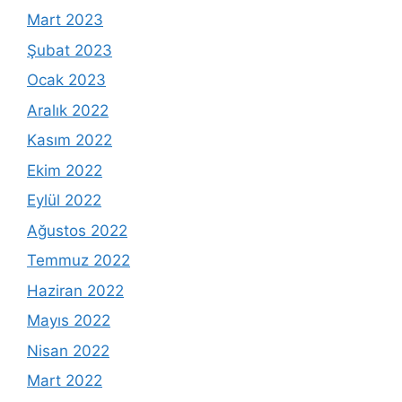
Mart 2023
Şubat 2023
Ocak 2023
Aralık 2022
Kasım 2022
Ekim 2022
Eylül 2022
Ağustos 2022
Temmuz 2022
Haziran 2022
Mayıs 2022
Nisan 2022
Mart 2022