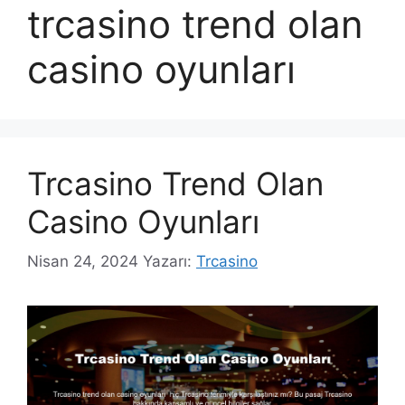
trcasino trend olan
casino oyunları
Trcasino Trend Olan
Casino Oyunları
Nisan 24, 2024
Yazarı:
Trcasino