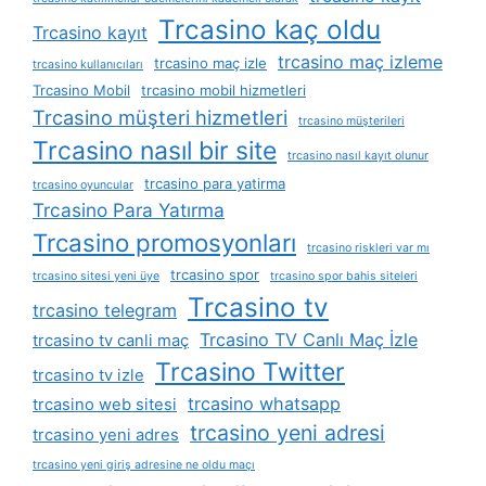
Trcasino kaç oldu
Trcasino kayıt
trcasino maç izleme
trcasino maç izle
trcasino kullanıcıları
Trcasino Mobil
trcasino mobil hizmetleri
Trcasino müşteri hizmetleri
trcasino müşterileri
Trcasino nasıl bir site
trcasino nasıl kayıt olunur
trcasino para yatirma
trcasino oyuncular
Trcasino Para Yatırma
Trcasino promosyonları
trcasino riskleri var mı
trcasino spor
trcasino sitesi yeni üye
trcasino spor bahis siteleri
Trcasino tv
trcasino telegram
Trcasino TV Canlı Maç İzle
trcasino tv canli maç
Trcasino Twitter
trcasino tv izle
trcasino whatsapp
trcasino web sitesi
trcasino yeni adresi
trcasino yeni adres
trcasino yeni giriş adresine ne oldu maçı