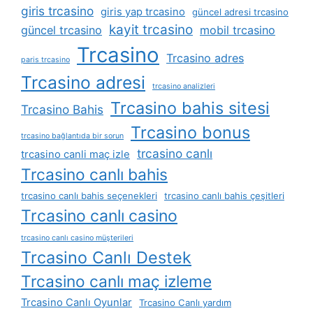
giris trcasino
giris yap trcasino
güncel adresi trcasino
kayit trcasino
güncel trcasino
mobil trcasino
Trcasino
Trcasino adres
paris trcasino
Trcasino adresi
trcasino analizleri
Trcasino bahis sitesi
Trcasino Bahis
Trcasino bonus
trcasino bağlantıda bir sorun
trcasino canlı
trcasino canli maç izle
Trcasino canlı bahis
trcasino canlı bahis seçenekleri
trcasino canlı bahis çeşitleri
Trcasino canlı casino
trcasino canlı casino müşterileri
Trcasino Canlı Destek
Trcasino canlı maç izleme
Trcasino Canlı Oyunlar
Trcasino Canlı yardım