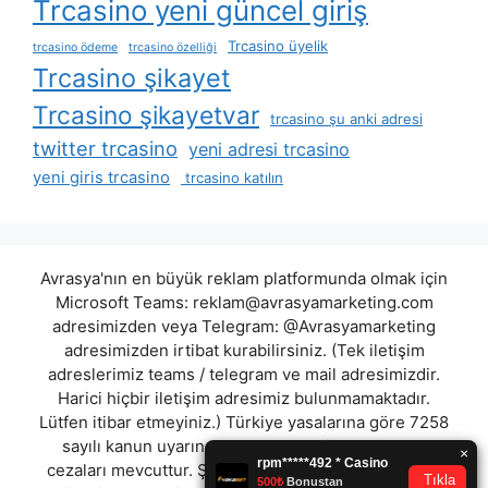
Trcasino yeni güncel giriş
Trcasino üyelik
trcasino ödeme
trcasino özelliği
Trcasino şikayet
Trcasino şikayetvar
trcasino şu anki adresi
twitter trcasino
yeni adresi trcasino
yeni giris trcasino
trcasino katılın
Avrasya'nın en büyük reklam platformunda olmak için
Microsoft Teams:
reklam@avrasyamarketing.com
adresimizden veya Telegram: @Avrasyamarketing
adresimizden irtibat kurabilirsiniz. (Tek iletişim
adreslerimiz teams / telegram ve mail adresimizdir.
Harici hiçbir iletişim adresimiz bulunmamaktadır.
Lütfen itibar etmeyiniz.) Türkiye yasalarına göre 7258
sayılı kanun uyarınca yasa dışı bahis oynamanın
cezaları mevcuttur. Şu an bulunduğunuz site hiç bir