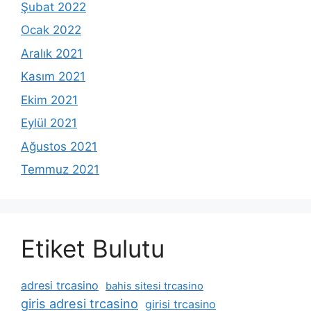
Şubat 2022
Ocak 2022
Aralık 2021
Kasım 2021
Ekim 2021
Eylül 2021
Ağustos 2021
Temmuz 2021
Etiket Bulutu
adresi trcasino
bahis sitesi trcasino
giris adresi trcasino
girisi trcasino