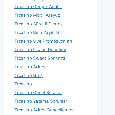
Trcasino Gerçek Analiz
Trcasino Mobil Arayüz
Trcasino Sürekli Destek
Trcasino Bein Yayınları
Trcasino Üye Promosyonları
Trcasino Lisans Denetimi
Trcasino Sweet Bonanza
Trcasino Adresi
Trcasino Giriş
Trcasino
Trcasino Genel Kurallar
Trcasino Yatırma Sorunları
Trcasino Adres Güncellemesi