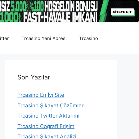
itter
Trcasino Yeni Adresi
Trcasino
Son Yazılar
Trcasino En İyi Site
Trcasino Şikayet Çözümleri
Trcasino Twitter Aktarımı
Trcasino Coğrafi Erişim
Trcasino Şikayet Analizi