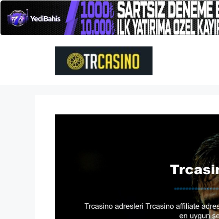
İçeriğe
atla