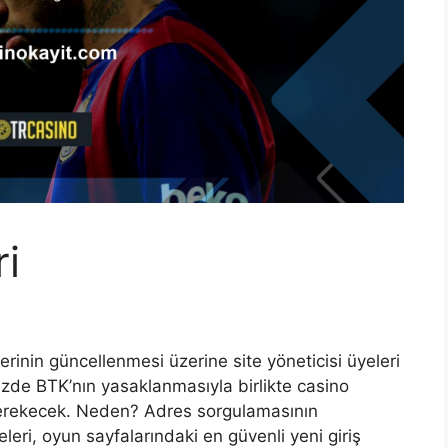
ri
lerinin güncellenmesi üzerine site yöneticisi üyeleri
izde BTK’nın yasaklanmasıyla birlikte casino
i gerekecek. Neden? Adres sorgulamasının
eri, oyun sayfalarındaki en güvenli yeni giriş