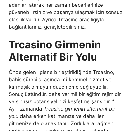
adımları atarak her zaman becerilerinize
güvenebilirsiniz ve başarıya ulaşmak için sonsuz
olasılık vardır. Ayrıca Trcasino aracılığıyla
bağlantılarınızı genişletebilirsiniz.
Trcasino Girmenin
Alternatif Bir Yolu
Önde gelen liglerle birleştirildiğinde Trcasino,
bahis süreci sırasında mükemmel hizmet ve
karmaşık olmayan düzenleme sağlayabilir.
Sonuç üstündür, daha verimli bir eğitim rejimidir
ve sınırsız potansiyelinizi keşfetme şansıdır. ”
Aynı zamanda
Trcasino girmenin alternatif bir
yolu
daha erken katılmanıza ve daha ileri
gitmenize de olanak tanır. Zorluklara rağmen
motivasyonunuz yüksek ve işlevsel alanda