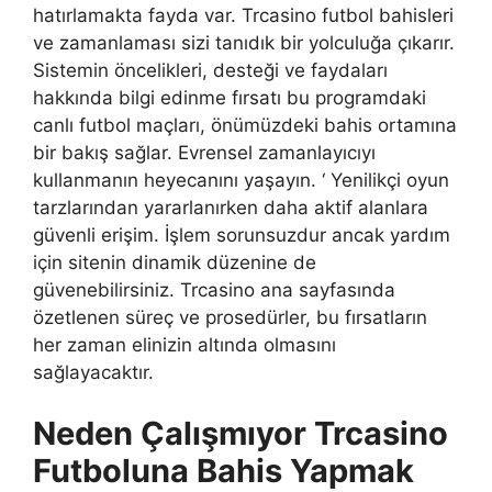
hatırlamakta fayda var. Trcasino futbol bahisleri
ve zamanlaması sizi tanıdık bir yolculuğa çıkarır.
Sistemin öncelikleri, desteği ve faydaları
hakkında bilgi edinme fırsatı bu programdaki
canlı futbol maçları, önümüzdeki bahis ortamına
bir bakış sağlar. Evrensel zamanlayıcıyı
kullanmanın heyecanını yaşayın. ‘ Yenilikçi oyun
tarzlarından yararlanırken daha aktif alanlara
güvenli erişim. İşlem sorunsuzdur ancak yardım
için sitenin dinamik düzenine de
güvenebilirsiniz. Trcasino ana sayfasında
özetlenen süreç ve prosedürler, bu fırsatların
her zaman elinizin altında olmasını
sağlayacaktır.
Neden Çalışmıyor Trcasino
Futboluna Bahis Yapmak