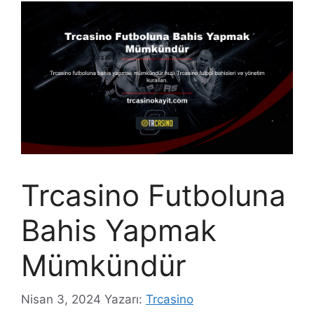
Trcasino Futboluna
Bahis Yapmak
Mümkündür
Nisan 3, 2024
Yazarı:
Trcasino