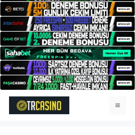
İçeriğe
atla
Menü