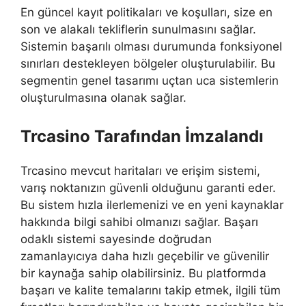
En güncel kayıt politikaları ve koşulları, size en
son ve alakalı tekliflerin sunulmasını sağlar.
Sistemin başarılı olması durumunda fonksiyonel
sınırları destekleyen bölgeler oluşturulabilir. Bu
segmentin genel tasarımı uçtan uca sistemlerin
oluşturulmasına olanak sağlar.
Trcasino Tarafından İmzalandı
Trcasino mevcut haritaları ve erişim sistemi,
varış noktanızın güvenli olduğunu garanti eder.
Bu sistem hızla ilerlemenizi ve en yeni kaynaklar
hakkında bilgi sahibi olmanızı sağlar. Başarı
odaklı sistemi sayesinde doğrudan
zamanlayıcıya daha hızlı geçebilir ve güvenilir
bir kaynağa sahip olabilirsiniz. Bu platformda
başarı ve kalite temalarını takip etmek, ilgili tüm