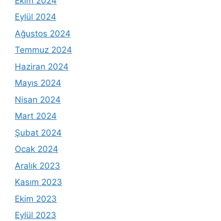
Ekim 2024
Eylül 2024
Ağustos 2024
Temmuz 2024
Haziran 2024
Mayıs 2024
Nisan 2024
Mart 2024
Şubat 2024
Ocak 2024
Aralık 2023
Kasım 2023
Ekim 2023
Eylül 2023