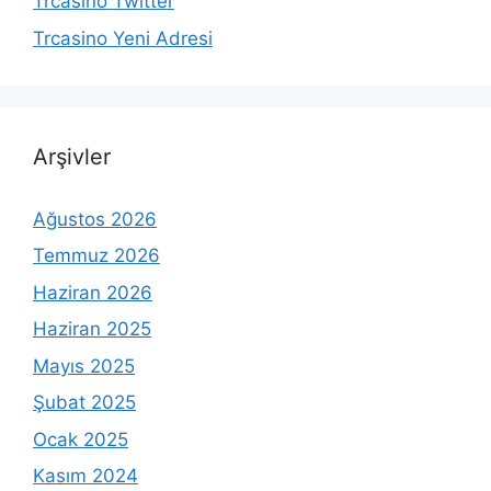
Trcasino Twitter
Trcasino Yeni Adresi
Arşivler
Ağustos 2026
Temmuz 2026
Haziran 2026
Haziran 2025
Mayıs 2025
Şubat 2025
Ocak 2025
Kasım 2024