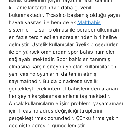
Bahis sitelerinin yayın hayatının eski olanları
kullanıcılar tarafından daha güvenilir
bulunmaktadır. Trcasino başlamış olduğu yayın
hayatı vasıtası ile hem de ek
Maltbahis
sistemlerine sahip olması ile beraber ülkemizin
en fazla tercih edilen adreslerinden biri haline
gelmiştir. Üstelik kullanıcılar üyelik prosedürleri
ile en yüksek oranlardan spor bahis hamleleri
sağlayabilmektedir. Spor bahisleri tanınmış
olmasına karşın siteye üye olan kullanıcılar en
yeni casino oyunlarını da temin etmiş
sayılmaktadır. Bu da bir adrese üyelik
gerçekleştirerek internet bahislerinden aranan
her şeyin karşılanması anlamı taşımaktadır.
Ancak kullanıcıların erişim problemi yaşamaması
için Trcasino adres değişikliği takiplerini
gerçekleştirmek zorundadır. Çünkü firma yakın
geçmişte adresini güncellemiştir.