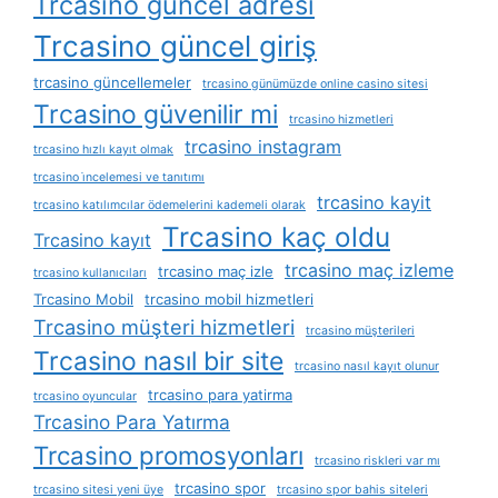
Trcasino güncel adresi
Trcasino güncel giriş
trcasino güncellemeler
trcasino günümüzde online casino sitesi
Trcasino güvenilir mi
trcasino hizmetleri
trcasino instagram
trcasino hızlı kayıt olmak
trcasino i̇ncelemesi ve tanıtımı
trcasino kayit
trcasino katılımcılar ödemelerini kademeli olarak
Trcasino kaç oldu
Trcasino kayıt
trcasino maç izleme
trcasino maç izle
trcasino kullanıcıları
Trcasino Mobil
trcasino mobil hizmetleri
Trcasino müşteri hizmetleri
trcasino müşterileri
Trcasino nasıl bir site
trcasino nasıl kayıt olunur
trcasino para yatirma
trcasino oyuncular
Trcasino Para Yatırma
Trcasino promosyonları
trcasino riskleri var mı
trcasino spor
trcasino sitesi yeni üye
trcasino spor bahis siteleri