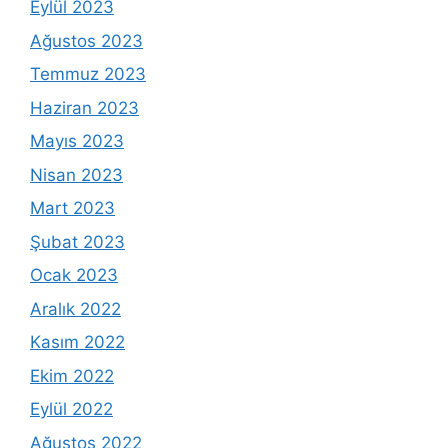
Eylül 2023
Ağustos 2023
Temmuz 2023
Haziran 2023
Mayıs 2023
Nisan 2023
Mart 2023
Şubat 2023
Ocak 2023
Aralık 2022
Kasım 2022
Ekim 2022
Eylül 2022
Ağustos 2022