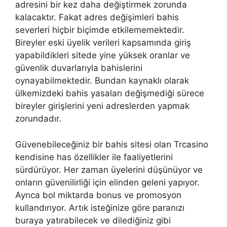
adresini bir kez daha değiştirmek zorunda
kalacaktır. Fakat adres değişimleri bahis
severleri hiçbir biçimde etkilememektedir.
Bireyler eski üyelik verileri kapsamında giriş
yapabildikleri sitede yine yüksek oranlar ve
güvenlik duvarlarıyla bahislerini
oynayabilmektedir. Bundan kaynaklı olarak
ülkemizdeki bahis yasaları değişmediği sürece
bireyler girişlerini yeni adreslerden yapmak
zorundadır.
Güvenebileceğiniz bir bahis sitesi olan Trcasino
kendisine has özellikler ile faaliyetlerini
sürdürüyor. Her zaman üyelerini düşünüyor ve
onların güvenilirliği için elinden geleni yapıyor.
Ayrıca bol miktarda bonus ve promosyon
kullandırıyor. Artık isteğinize göre paranızı
buraya yatırabilecek ve dilediğiniz gibi