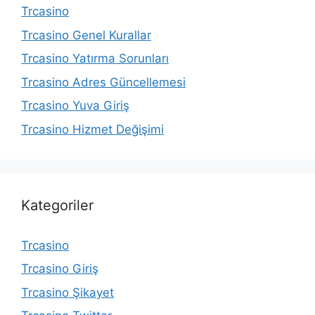
Trcasino
Trcasino Genel Kurallar
Trcasino Yatırma Sorunları
Trcasino Adres Güncellemesi
Trcasino Yuva Giriş
Trcasino Hizmet Değişimi
Kategoriler
Trcasino
Trcasino Giriş
Trcasino Şikayet