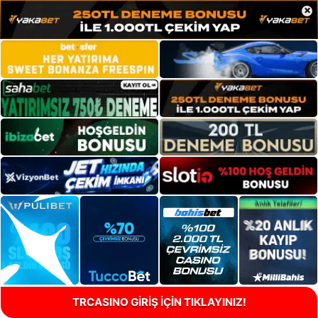
×
TRCASINO GİRİŞ İÇİN TIKLAYINIZ!