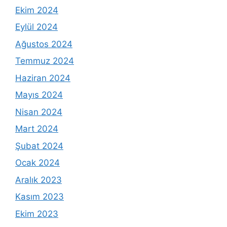
Ekim 2024
Eylül 2024
Ağustos 2024
Temmuz 2024
Haziran 2024
Mayıs 2024
Nisan 2024
Mart 2024
Şubat 2024
Ocak 2024
Aralık 2023
Kasım 2023
Ekim 2023