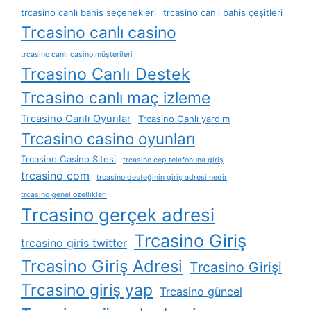
trcasino canlı bahis seçenekleri
trcasino canlı bahis çeşitleri
Trcasino canlı casino
trcasino canlı casino müşterileri
Trcasino Canlı Destek
Trcasino canlı maç izleme
Trcasino Canlı Oyunlar
Trcasino Canlı yardım
Trcasino casino oyunları
Trcasino Casino Sitesi
trcasino cep telefonuna giriş
trcasino com
trcasino desteğinin giriş adresi nedir
trcasino genel özellikleri
Trcasino gerçek adresi
Trcasino Giriş
trcasino giris twitter
Trcasino Giriş Adresi
Trcasino Girişi
Trcasino giriş yap
Trcasino güncel