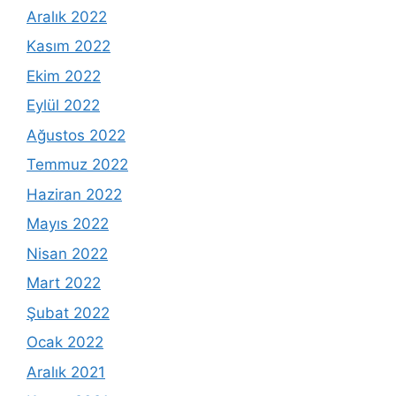
Aralık 2022
Kasım 2022
Ekim 2022
Eylül 2022
Ağustos 2022
Temmuz 2022
Haziran 2022
Mayıs 2022
Nisan 2022
Mart 2022
Şubat 2022
Ocak 2022
Aralık 2021