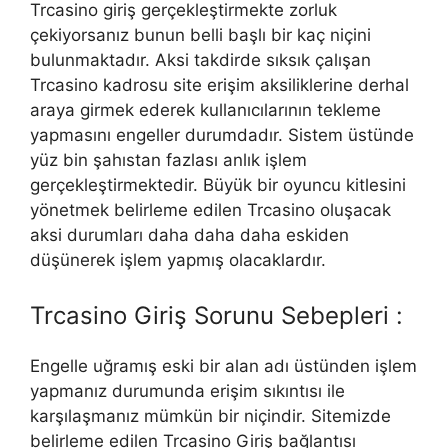
Trcasino giriş gerçekleştirmekte zorluk
çekiyorsanız bunun belli başlı bir kaç niçini
bulunmaktadır. Aksi takdirde sıksık çalışan
Trcasino kadrosu site erişim aksiliklerine derhal
araya girmek ederek kullanıcılarının tekleme
yapmasını engeller durumdadır. Sistem üstünde
yüz bin şahıstan fazlası anlık işlem
gerçekleştirmektedir. Büyük bir oyuncu kitlesini
yönetmek belirleme edilen Trcasino oluşacak
aksi durumları daha daha daha eskiden
düşünerek işlem yapmış olacaklardır.
Trcasino Giriş Sorunu Sebepleri :
Engelle uğramış eski bir alan adı üstünden işlem
yapmanız durumunda erişim sıkıntısı ile
karşılaşmanız mümkün bir niçindir. Sitemizde
belirleme edilen Trcasino Giriş bağlantısı