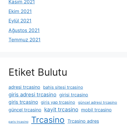
Kasım 2021
Ekim 2021
Eylül 2021
Ağustos 2021
Temmuz 2021
Etiket Bulutu
adresi trcasino
bahis sitesi trcasino
giris adresi trcasino
girisi trcasino
giris trcasino
giris yap trcasino
güncel adresi trcasino
kayit trcasino
güncel trcasino
mobil trcasino
Trcasino
Trcasino adres
paris trcasino