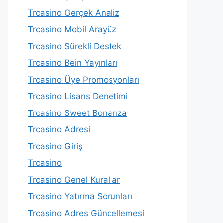
Trcasino Gerçek Analiz
Trcasino Mobil Arayüz
Trcasino Sürekli Destek
Trcasino Bein Yayınları
Trcasino Üye Promosyonları
Trcasino Lisans Denetimi
Trcasino Sweet Bonanza
Trcasino Adresi
Trcasino Giriş
Trcasino
Trcasino Genel Kurallar
Trcasino Yatırma Sorunları
Trcasino Adres Güncellemesi