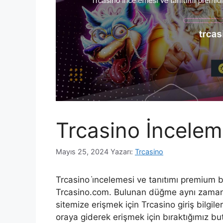
Trcasino İncelem
Mayıs 25, 2024
Yazarı:
Trcasino
Trcasino i̇ncelemesi ve tanıtımı premium ba
Trcasino.com. Bulunan düğme aynı zamand
sitemize erişmek için Trcasino giriş bilgiler
oraya giderek erişmek için bıraktığımız but