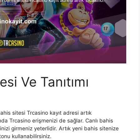
esi Ve Tanıtımı
his sitesi Trcasino kayıt adresi artık
a Trcasino erişmenizi de sağlar. Canlı bahis
inizi girmeniz yeterlidir. Artık yeni bahis sitenize
onu kullanabilirsiniz.