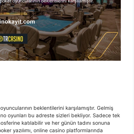
yuncularının beklentilerini karşılamıştır. Gelmiş
ino oyunları bu adreste sizleri bekliyor. Sadece tek
mosferine katılabilir ve her günün tadını sonuna
 poker yazılımı, online casino platformlarında