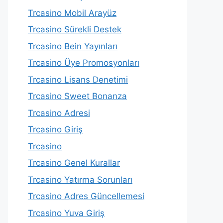
Trcasino Mobil Arayüz
Trcasino Sürekli Destek
Trcasino Bein Yayınları
Trcasino Üye Promosyonları
Trcasino Lisans Denetimi
Trcasino Sweet Bonanza
Trcasino Adresi
Trcasino Giriş
Trcasino
Trcasino Genel Kurallar
Trcasino Yatırma Sorunları
Trcasino Adres Güncellemesi
Trcasino Yuva Giriş