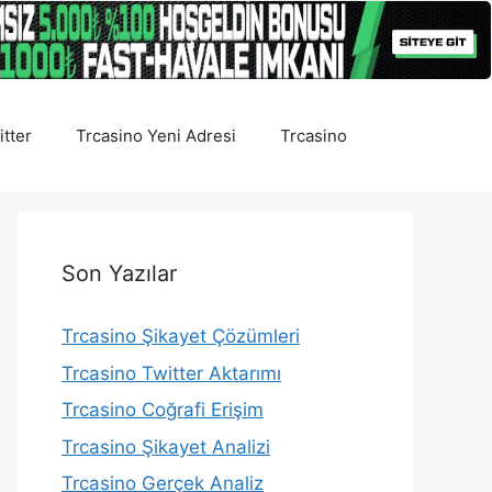
itter
Trcasino Yeni Adresi
Trcasino
Son Yazılar
Trcasino Şikayet Çözümleri
Trcasino Twitter Aktarımı
Trcasino Coğrafi Erişim
Trcasino Şikayet Analizi
Trcasino Gerçek Analiz